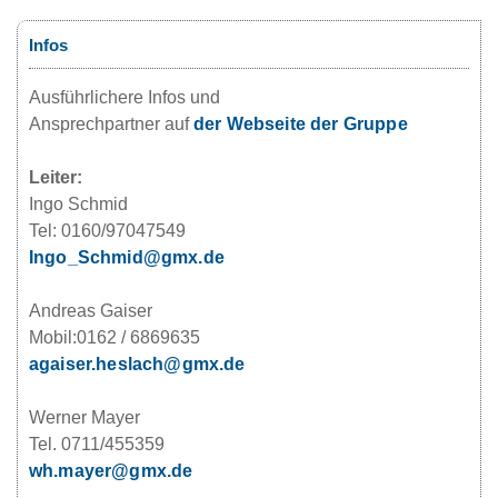
Infos
Ausführlichere Infos und
Ansprechpartner auf
der Webseite der Gruppe
Leiter:
Ingo Schmid
Tel: 0160/97047549
Ingo_Schmid@gmx.de
Andreas Gaiser
Mobil:0162 / 6869635
agaiser.heslach@gmx.de
Werner Mayer
Tel. 0711/455359
wh.mayer@gmx.de