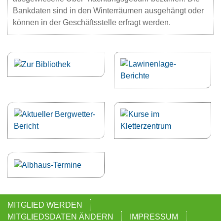
Bankdaten sind in den Winterräumen ausgehängt oder
können in der Geschäftsstelle erfragt werden.
NAVIGATION
MITGLIED WERDEN
ÜBERSPRINGEN
MITGLIEDSDATEN ÄNDERN
IMPRESSUM